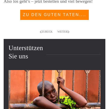
Also los geht’s – jetzt bestellen und viel bewegen!
ZU DEN GUTEN TATEN....
ZURÜCK
WEITER
Unterstützen
Sie uns