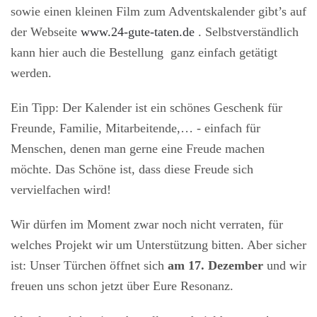
sowie einen kleinen Film zum Adventskalender gibt’s auf
der Webseite
www.24-gute-taten.de
. Selbstverständlich
kann hier auch die Bestellung ganz einfach getätigt
werden.
Ein Tipp: Der Kalender ist ein schönes Geschenk für
Freunde, Familie, Mitarbeitende,… - einfach für
Menschen, denen man gerne eine Freude machen
möchte. Das Schöne ist, dass diese Freude sich
vervielfachen wird!
Wir dürfen im Moment zwar noch nicht verraten, für
welches Projekt wir um Unterstützung bitten. Aber sicher
ist: Unser Türchen öffnet sich
am 17. Dezember
und wir
freuen uns schon jetzt über Eure Resonanz.