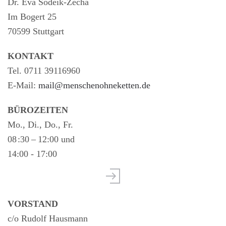
Dr. Eva Sodeik-Zecha
Im Bogert 25
70599 Stuttgart
KONTAKT
Tel. 0711 39116960
E-Mail:
mail@menschenohneketten.de
BÜROZEITEN
Mo., Di., Do., Fr.
08 :30 – 12:00 und
14:00 - 17:00
VORSTAND
c/o Rudolf Hausmann