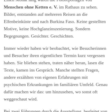
Menschen ohne Ketten e. V.
im Rathaus zu sehen.
Bilder, entstanden auf mehreren Reisen an die
Elfenbeinküste und nach Burkina Faso. Keine gestellten
Motive, keine Hochglanzinszenierung. Sondern
Begegnungen. Gesichter. Geschichten.
Immer wieder haben wir beobachtet, wie Besucherinnen
und Besucher ihren eigentlichen Termin kurz vergessen
haben. Sie blieben stehen, traten näher heran, lasen die
Texte, kamen ins Gespräch. Manche stellten Fragen,
andere erzählten von eigenen Erfahrungen mit
psychischen Erkrankungen im familiären Umfeld. Genau
dafür machen wir das: um hinzusehen, wo sonst oft
weggeschaut wird.
Bei zwei Führungen durch die Ausstellung, begleitet von