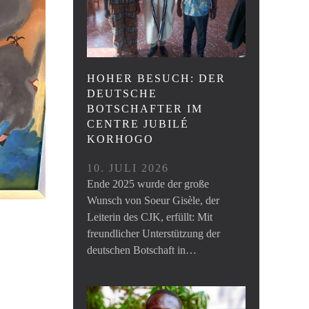
HOHER BESUCH: DER
DEUTSCHE
BOTSCHAFTER IM
CENTRE JUBILÉ
KORHOGO
10. JULI 2026
Ende 2025 wurde der große
Wunsch von Soeur Gisèle, der
Leiterin des CJK, erfüllt: Mit
freundlicher Unterstützung der
deutschen Botschaft in…