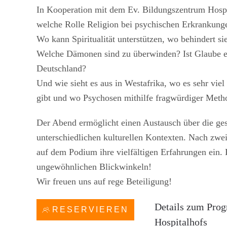
In Kooperation mit dem Ev. Bildungszentrum Hospi
welche Rolle Religion bei psychischen Erkrankunge
Wo kann Spiritualität unterstützen, wo behindert 
Welche Dämonen sind zu überwinden? Ist Glaube ei
Deutschland?
Und wie sieht es aus in Westafrika, wo es sehr vie
gibt und wo Psychosen mithilfe fragwürdiger Meth
Der Abend ermöglicht einen Austausch über die ge
unterschiedlichen kulturellen Kontexten. Nach zwe
auf dem Podium ihre vielfältigen Erfahrungen ein.
ungewöhnlichen Blickwinkeln!
Wir freuen uns auf rege Beteiligung!
Details zum Prog
RESERVIEREN
Hospitalhofs