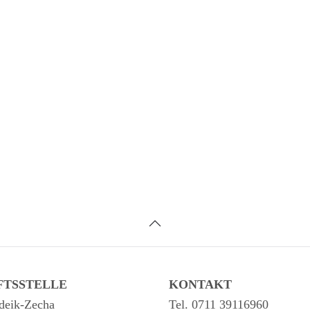
FTSSTELLE
KONTAKT
deik-Zecha
Tel. 0711 39116960