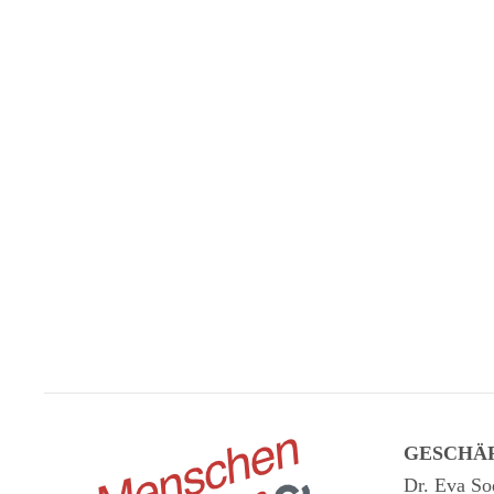
GESCHÄ
Dr. Eva So