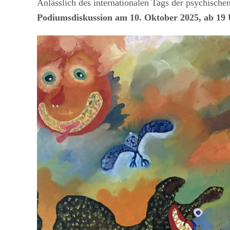
Anlässlich des internationalen Tags der psychisch
Podiumsdiskussion am 10. Oktober 2025, ab 19 U