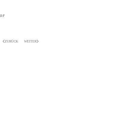
HOF
ZURÜCK
WEITER