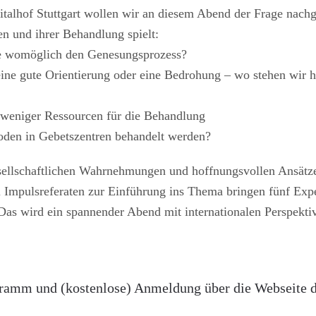
talhof Stuttgart wollen wir an diesem Abend der Frage nach
n und ihrer Behandlung spielt:
sie womöglich den Genesungsprozess?
ne gute Orientierung oder eine Bedrohung – wo stehen wir h
l weniger Ressourcen für die Behandlung
oden in Gebetszentren behandelt werden?
sellschaftlichen Wahrnehmungen und hoffnungsvollen Ansätze
i Impulsreferaten zur Einführung ins Thema bringen fünf Exp
 Das wird ein spannender Abend mit internationalen Perspekti
ramm und (kostenlose) Anmeldung über die Webseite 