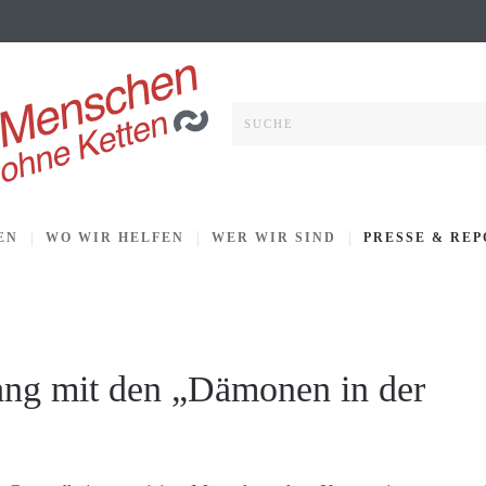
EN
WO WIR HELFEN
WER WIR SIND
PRESSE & RE
ang mit den „Dämonen in der