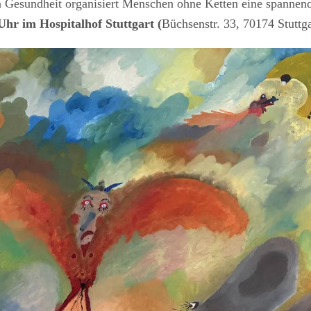
en Gesundheit organisiert Menschen ohne Ketten eine spannen
hr im Hospitalhof Stuttgart (
Büchsenstr. 33, 70174 Stuttga