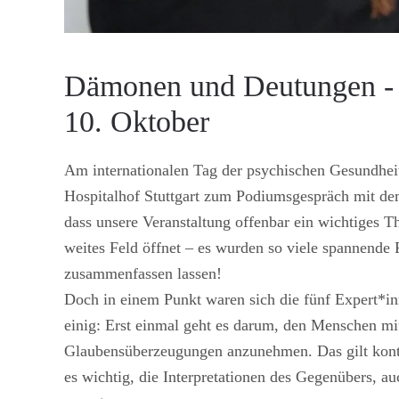
Dämonen und Deutungen - 
10. Oktober
Am internationalen Tag der psychischen Gesundhe
Hospitalhof Stuttgart zum Podiumsgespräch mit dem
dass unsere Veranstaltung offenbar ein wichtiges T
weites Feld öffnet – es wurden so viele spannende F
zusammenfassen lassen!
Doch in einem Punkt waren sich die fünf Expert*i
einig: Erst einmal geht es darum, den Menschen mit
Glaubensüberzeugungen anzunehmen. Das gilt kontin
es wichtig, die Interpretationen des Gegenübers, a