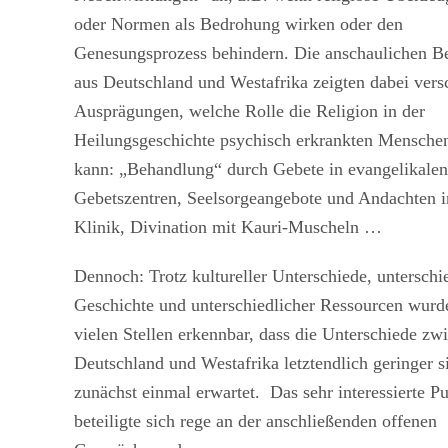
oder Normen als Bedrohung wirken oder den
Genesungsprozess behindern. Die anschaulichen Be
aus Deutschland und Westafrika zeigten dabei vers
Ausprägungen, welche Rolle die Religion in der
Heilungsgeschichte psychisch erkrankten Menschen
kann: „Behandlung“ durch Gebete in evangelikalen
Gebetszentren, Seelsorgeangebote und Andachten i
Klinik, Divination mit Kauri-Muscheln …
Dennoch: Trotz kultureller Unterschiede, unterschi
Geschichte und unterschiedlicher Ressourcen wurd
vielen Stellen erkennbar, dass die Unterschiede zw
Deutschland und Westafrika letztendlich geringer s
zunächst einmal erwartet. Das sehr interessierte P
beteiligte sich rege an der anschließenden offenen