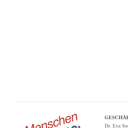
GESCHÄ
Dr. Eva So