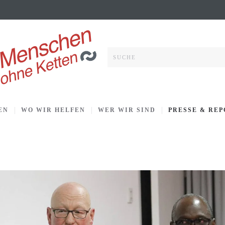
EN
WO WIR HELFEN
WER WIR SIND
PRESSE & RE