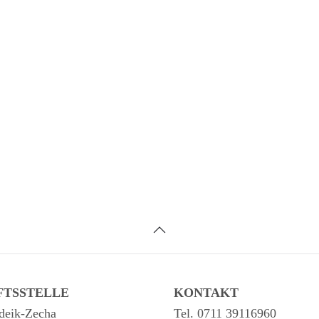
FTSSTELLE
KONTAKT
deik-Zecha
Tel. 0711 39116960