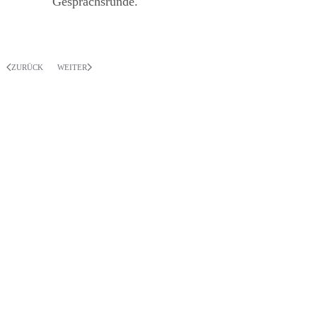
Gesprächsrunde.
ZURÜCK
WEITER