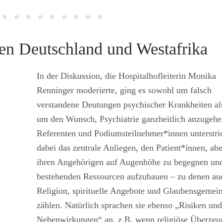
n Deutschland und Westafrika
In der Diskussion, die Hospitalhofleiterin Monika
Renninger moderierte, ging es sowohl um falsch
verstandene Deutungen psychischer Krankheiten al
um den Wunsch, Psychiatrie ganzheitlich anzugehe
Referenten und Podiumsteilnehmer*innen unterstri
dabei das zentrale Anliegen, den Patient*innen, ab
ihren Angehörigen auf Augenhöhe zu begegnen un
bestehenden Ressourcen aufzubauen – zu denen au
Religion, spirituelle Angebote und Glaubensgemei
zählen. Natürlich sprachen sie ebenso „Risiken und
Nebenwirkungen“ an, z.B. wenn religiöse Überze