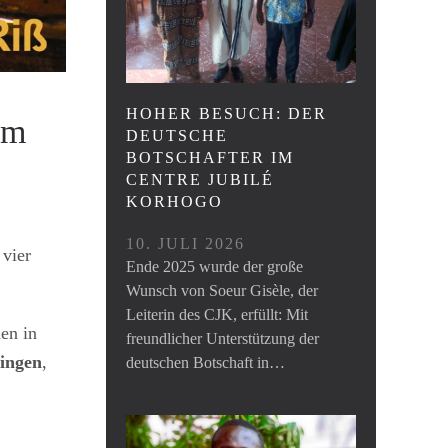
HOHER BESUCH: DER
im
DEUTSCHE
BOTSCHAFTER IM
CENTRE JUBILÉ
KORHOGO
10. JULI 2026
 vier
Ende 2025 wurde der große
Wunsch von Soeur Gisèle, der
Leiterin des CJK, erfüllt: Mit
en in
freundlicher Unterstützung der
ingen
,
deutschen Botschaft in…