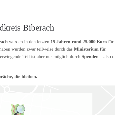
dkreis Biberach
rach
wurden in den letzten
15 Jahren rund 25.000 Euro
für
rhaben wurden zwar teilweise durch das
Ministerium für
berwiegende Teil ist aber nur möglich durch
Spenden
– also d
räche, die bleiben.