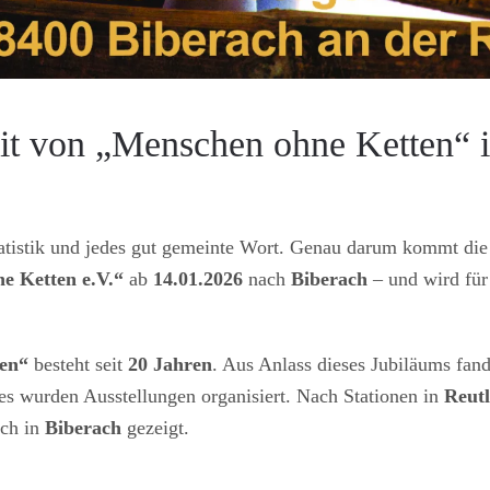
eit von „Menschen ohne Ketten“ 
tatistik und jedes gut gemeinte Wort. Genau darum kommt die
e Ketten e.V.“
ab
14.01.2026
nach
Biberach
– und wird für
gen“
besteht seit
20 Jahren
. Aus Anlass dieses Jubiläums fand
s wurden Ausstellungen organisiert. Nach Stationen in
Reutl
uch in
Biberach
gezeigt.