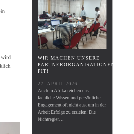
ein
wird
WIR MACHEN UNSERE
PARTNERORGANISATIONEN
klich
FIT!
27. APRIL 2026
Auch in Afrika reichen das
fachliche Wissen und persönliche
Engagement oft nicht aus, um in der
Arbeit Erfolge zu erzielen: Die
Nichtregier…