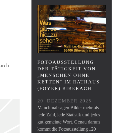
FOTOAUSSTELLUNG
urch
DER TÄTIGKEIT VON
„MENSCHEN OHNE
KETTEN“ IM RATHAUS
(FOYER) BIBERACH
20. DEZEMBER 2025
Manchmal sagen Bilder mehr als
jede Zahl, jede Statistik und jedes
gut gemeinte Wort. Genau darum
kommt die Fotoausstellung „20