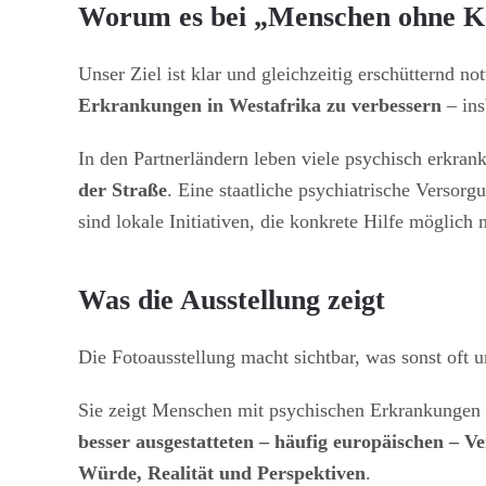
Worum es bei „Menschen ohne Ke
Unser Ziel ist klar und gleichzeitig erschütternd n
Erkrankungen in Westafrika zu verbessern
– ins
In den Partnerländern leben viele psychisch erkra
der Straße
. Eine staatliche psychiatrische Versor
sind lokale Initiativen, die konkrete Hilfe möglic
Was die Ausstellung zeigt
Die Fotoausstellung macht sichtbar, was sonst oft un
Sie zeigt Menschen mit psychischen Erkrankungen
besser ausgestatteten – häufig europäischen – V
Würde, Realität und Perspektiven
.