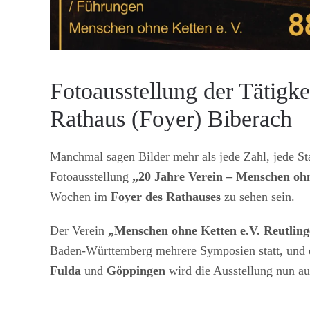
Fotoausstellung der Tätigk
Rathaus (Foyer) Biberach
Manchmal sagen Bilder mehr als jede Zahl, jede S
Fotoausstellung
„20 Jahre Verein – Menschen ohn
Wochen im
Foyer des Rathauses
zu sehen sein.
Der Verein
„Menschen ohne Ketten e.V. Reutlin
Baden-Württemberg mehrere Symposien statt, und e
Fulda
und
Göppingen
wird die Ausstellung nun a