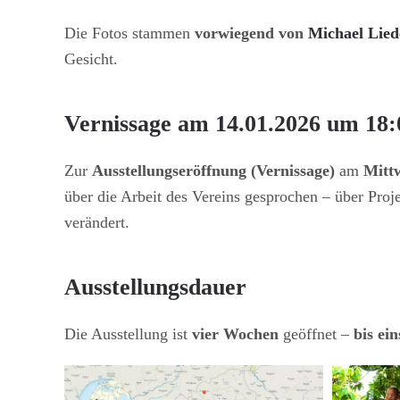
Die Fotos stammen
vorwiegend von
Michael Lied
Gesicht.
Vernissage am 14.01.2026 um 18
Zur
Ausstellungseröffnung (Vernissage)
am
Mitt
über die Arbeit des Vereins gesprochen – über Proj
verändert.
Ausstellungsdauer
Die Ausstellung ist
vier Wochen
geöffnet –
bis ei