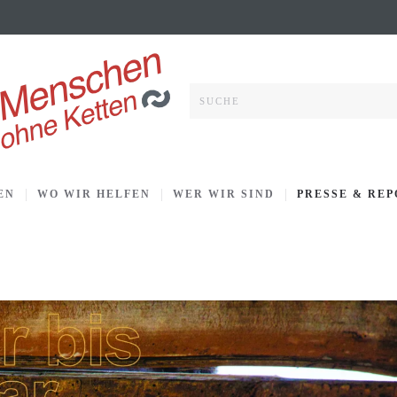
EN
WO WIR HELFEN
WER WIR SIND
PRESSE & RE