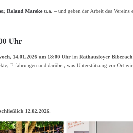
er
,
Roland Marske
u.a.
– und geben der Arbeit des Vereins 
:00 Uhr
woch, 14.01.2026 um 18:00 Uhr
im
Rathausfoyer Biberach
ekte, Erfahrungen und darüber, was Unterstützung vor Ort wir
nschließlich 12.02.2026
.