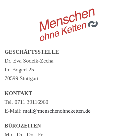
GESCHÄFTSSTELLE
Dr. Eva Sodeik-Zecha
Im Bogert 25
70599 Stuttgart
KONTAKT
Tel. 0711 39116960
E-Mail:
mail@menschenohneketten.de
BÜROZEITEN
Mo., Di., Do., Fr.