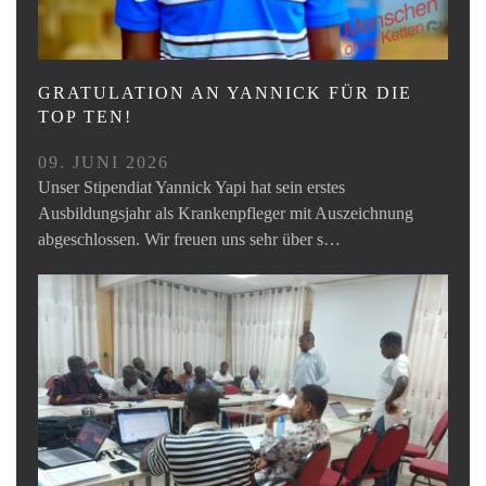
GRATULATION AN YANNICK FÜR DIE
TOP TEN!
09. JUNI 2026
Unser Stipendiat Yannick Yapi hat sein erstes
Ausbildungsjahr als Krankenpfleger mit Auszeichnung
abgeschlossen. Wir freuen uns sehr über s…