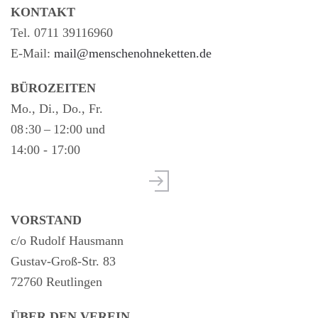
KONTAKT
Tel. 0711 39116960
E-Mail:
mail@menschenohneketten.de
BÜROZEITEN
Mo., Di., Do., Fr.
08 :30 – 12:00 und
14:00 - 17:00
VORSTAND
c/o Rudolf Hausmann
Gustav-Groß-Str. 83
72760 Reutlingen
ÜBER DEN VEREIN