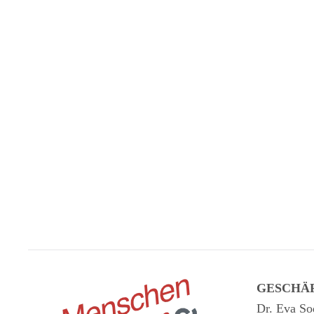
GESCHÄ
Dr. Eva So