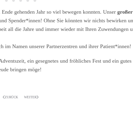
zu Ende gehenden Jahr so viel bewegen konnten. Unser
große
 und Spender*innen! Ohne Sie könnten wir nichts bewirken u
rbeit all die Jahre und immer wieder mit Ihren Zuwendungen 
ch im Namen unserer Partnerzentren und ihrer Patient*innen!
dventszeit, ein gesegnetes und fröhliches Fest und ein gutes
reude bringen möge!
ZURÜCK
WEITER