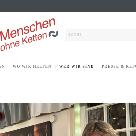
EN
WO WIR HELFEN
WER WIR SIND
PRESSE & RE