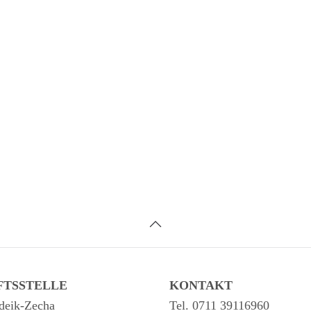
FTSSTELLE
KONTAKT
deik-Zecha
Tel. 0711 39116960