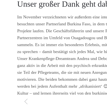
Unser großer Dank geht dab
Im November verzeichneten wir außerdem eine intens
besuchten unser Partnerland Burkina Faso, in dem t
Projekte laufen. Die Geschäftsführerin und unsere 
Partnerzentren im Umfeld von Ouagadougou und Bo
sammeln. Es ist immer ein besonderes Erlebnis, mit
zu sprechen – damit bestätigt sich jedes Mal, wie hi
Unser Krankenpflege-Dreamteam Andrea und Debora
ganz aktiv in die Arbeit mit den psychisch erkran
sie Teil der Pflegeteams, die sie mit neuen Anregun
motivieren. Die beiden bekommen dabei ganz hautna
werden bei jedem Aufenthalt mehr ‚afrikanisiert‘ 
Kultur – und lernen ihrerseits viel von den burkini