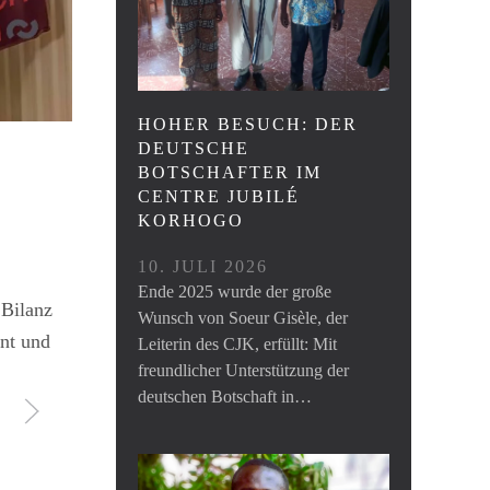
HOHER BESUCH: DER
DEUTSCHE
BOTSCHAFTER IM
CENTRE JUBILÉ
KORHOGO
10. JULI 2026
Ende 2025 wurde der große
 Bilanz
Wunsch von Soeur Gisèle, der
ent und
Leiterin des CJK, erfüllt: Mit
freundlicher Unterstützung der
deutschen Botschaft in…