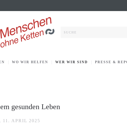
EN
WO WIR HELFEN
WER WIR SIND
PRESSE & RE
inem gesunden Leben
11. APRIL 2025