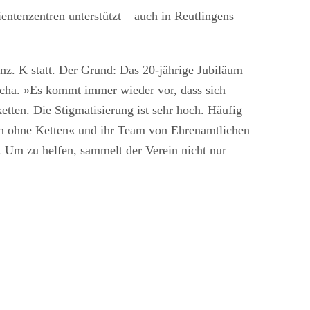
ntenzentren unterstützt – auch in Reutlingens
nz. K statt. Der Grund: Das 20-jährige Jubiläum
echa. »Es kommt immer wieder vor, dass sich
etten. Die Stigmatisierung ist sehr hoch. Häufig
hen ohne Ketten« und ihr Team von Ehrenamtlichen
 Um zu helfen, sammelt der Verein nicht nur