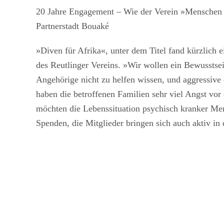
20 Jahre Engagement – Wie der Verein »Menschen oh
Partnerstadt Bouaké
»Diven für Afrika«, unter dem Titel fand kürzlich 
des Reutlinger Vereins. »Wir wollen ein Bewusstse
Angehörige nicht zu helfen wissen, und aggressive 
haben die betroffenen Familien sehr viel Angst vo
möchten die Lebenssituation psychisch kranker Men
Spenden, die Mitglieder bringen sich auch aktiv in