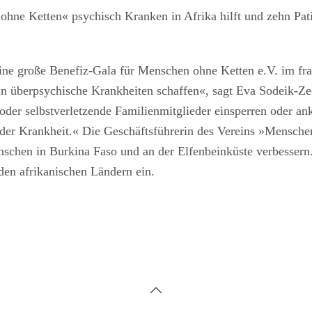
ne Ketten« psychisch Kranken in Afrika hilft und zehn Patie
eine große Benefiz-Gala für Menschen ohne Ketten e.V. im fra
in überpsychische Krankheiten schaffen«, sagt Eva Sodeik-Z
oder selbstverletzende Familienmitglieder einsperren oder ank
r der Krankheit.« Die Geschäftsführerin des Vereins »Mensc
schen in Burkina Faso und an der Elfenbeinküste verbessern.
 den afrikanischen Ländern ein.