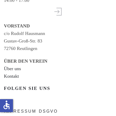
14:00 - 17:00
VORSTAND
c/o Rudolf Hausmann
Gustav-Groß-Str. 83
72760 Reutlingen
ÜBER DEN VEREIN
Über uns
Kontakt
FOLGEN SIE UNS
accessible
IMPRESSUM
DSGVO