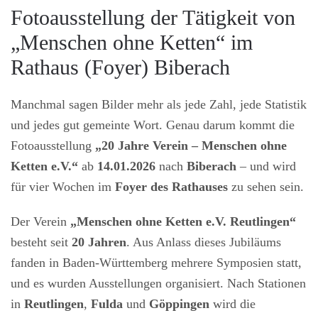
Fotoausstellung der Tätigkeit von
„Menschen ohne Ketten“ im
Rathaus (Foyer) Biberach
Manchmal sagen Bilder mehr als jede Zahl, jede Statistik
und jedes gut gemeinte Wort. Genau darum kommt die
Fotoausstellung
„20 Jahre Verein – Menschen ohne
Ketten e.V.“
ab
14.01.2026
nach
Biberach
– und wird
für vier Wochen im
Foyer des Rathauses
zu sehen sein.
Der Verein
„Menschen ohne Ketten e.V. Reutlingen“
besteht seit
20 Jahren
. Aus Anlass dieses Jubiläums
fanden in Baden-Württemberg mehrere Symposien statt,
und es wurden Ausstellungen organisiert. Nach Stationen
in
Reutlingen
,
Fulda
und
Göppingen
wird die