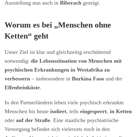
Ausstellung nun auch in
Biberach
gezeigt.
Worum es bei „Menschen ohne
Ketten“ geht
Unser Ziel ist klar und gleichzeitig erschütternd
notwendig:
die Lebenssituation von Menschen mit
psychischen Erkrankungen in Westafrika zu
verbessern
– insbesondere in
Burkina Faso
und der
Elfenbeinküste
.
In den Partnerländern leben viele psychisch erkrankte
Menschen bis heute
isoliert
, teils
eingesperrt
,
in Ketten
oder
auf der Straße
. Eine staatliche psychiatrische
Versorgung befindet sich vielerorts noch in den