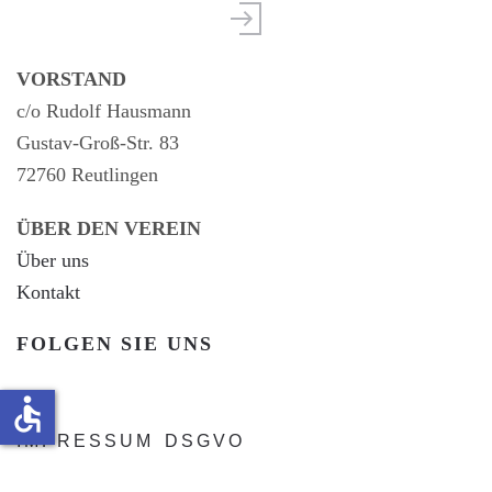
VORSTAND
c/o Rudolf Hausmann
Gustav-Groß-Str. 83
72760 Reutlingen
ÜBER DEN VEREIN
Über uns
Kontakt
FOLGEN SIE UNS
accessible
IMPRESSUM
DSGVO