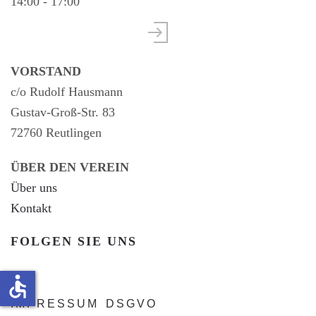
14:00 - 17:00
VORSTAND
c/o Rudolf Hausmann
Gustav-Groß-Str. 83
72760 Reutlingen
ÜBER DEN VEREIN
Über uns
Kontakt
FOLGEN SIE UNS
accessible
IMPRESSUM
DSGVO