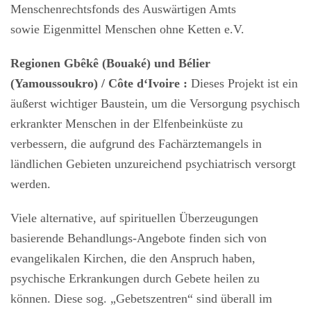
Menschenrechtsfonds des Auswärtigen Amts
sowie Eigenmittel Menschen ohne Ketten e.V.
Regionen Gbêkê (Bouaké) und Bélier
(Yamoussoukro)
/
Côte d‘Ivoire :
Dieses Projekt ist ein
äußerst wichtiger Baustein, um die Versorgung psychisch
erkrankter Menschen in der Elfenbeinküste zu
verbessern, die aufgrund des Fachärztemangels in
ländlichen Gebieten unzureichend psychiatrisch versorgt
werden.
Viele alternative, auf spirituellen Überzeugungen
basierende Behandlungs-Angebote finden sich von
evangelikalen Kirchen, die den Anspruch haben,
psychische Erkrankungen durch Gebete heilen zu
können. Diese sog. „Gebetszentren“ sind überall im