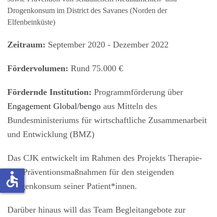
Drogenkonsum im District des Savanes (Norden der
Elfenbeinküste)
Zeitraum:
September 2020 - Dezember 2022
Fördervolumen:
Rund 75.000 €
Fördernde Institution:
Programmförderung über
Engagement Global/bengo
aus Mitteln des
Bundesministeriums für wirtschaftliche Zusammenarbeit
und Entwicklung (BMZ)
Das CJK entwickelt im Rahmen des Projekts Therapie-
und Präventionsmaßnahmen für den steigenden
accessible
Drogenkonsum seiner Patient*innen.
Darüber hinaus will das Team Begleitangebote zur