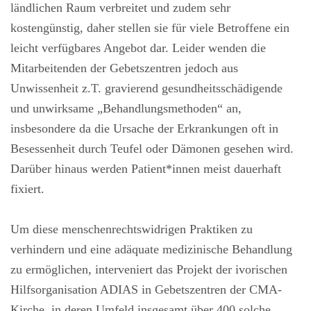
ländlichen Raum verbreitet und zudem sehr
kostengünstig, daher stellen sie für viele Betroffene ein
leicht verfügbares Angebot dar. Leider wenden die
Mitarbeitenden der Gebetszentren jedoch aus
Unwissenheit z.T. gravierend gesundheitsschädigende
und unwirksame „Behandlungsmethoden“ an,
insbesondere da die Ursache der Erkrankungen oft in
Besessenheit durch Teufel oder Dämonen gesehen wird.
Darüber hinaus werden Patient*innen meist dauerhaft
fixiert.
Um diese menschenrechtswidrigen Praktiken zu
verhindern und eine adäquate medizinische Behandlung
zu ermöglichen, interveniert das Projekt der ivorischen
Hilfsorganisation ADIAS in Gebetszentren der CMA-
Kirche, in deren Umfeld insgesamt über 400 solche