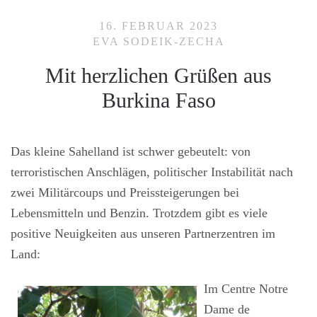
16. FEBRUAR 2023
EVA SODEIK-ZECHA
Mit herzlichen Grüßen aus
Burkina Faso
Das kleine Sahelland ist schwer gebeutelt: von
terroristischen Anschlägen, politischer Instabilität nach
zwei Militärcoups und Preissteigerungen bei
Lebensmitteln und Benzin. Trotzdem gibt es viele
positive Neuigkeiten aus unseren Partnerzentren im
Land:
Im Centre Notre
Dame de