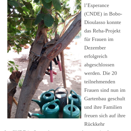
l’Esperance
(CNDE) in Bobo-
Dioulasso konnte
das Reha-Projekt
für Frauen im
Dezember
erfolgreich
abgeschlossen
werden. Die 20
teilnehmenden
Frauen sind nun im
Gartenbau geschult
und ihre Familien
freuen sich auf ihre
Rückkehr