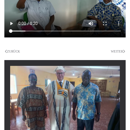
ZURÜCK
WEITER