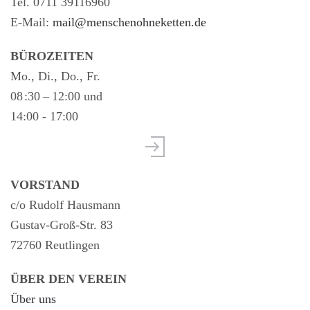
Tel. 0711 39116960
E-Mail:
mail@menschenohneketten.de
BÜROZEITEN
Mo., Di., Do., Fr.
08 :30 – 12:00 und
14:00 - 17:00
VORSTAND
c/o Rudolf Hausmann
Gustav-Groß-Str. 83
72760 Reutlingen
ÜBER DEN VEREIN
Über uns