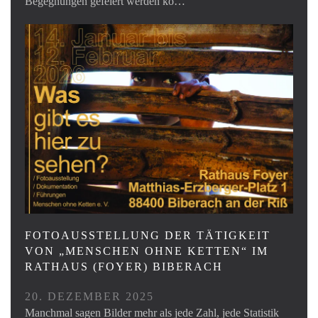
Begegnungen gefeiert werden ko…
FOTOAUSSTELLUNG DER TÄTIGKEIT
VON „MENSCHEN OHNE KETTEN“ IM
RATHAUS (FOYER) BIBERACH
20. DEZEMBER 2025
Manchmal sagen Bilder mehr als jede Zahl, jede Statistik